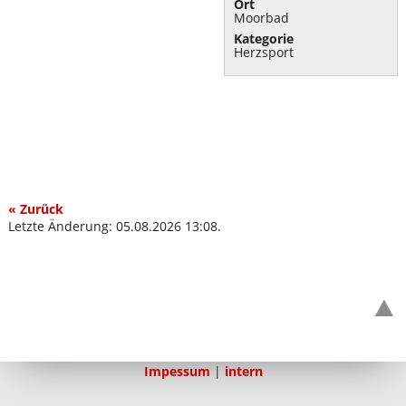
Ort
Moorbad
Kategorie
Herzsport
« Zurück
Letzte Änderung: 05.08.2026 13:08.
Impessum
|
intern