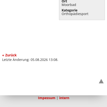
Ort
Moorbad
Kategorie
Orthopädiesport
« Zurück
Letzte Änderung: 05.08.2026 13:08.
Impessum
|
intern