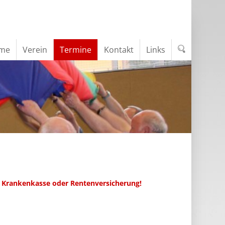
me
Verein
Termine
Kontakt
Links
 Krankenkasse oder Rentenversicherung!