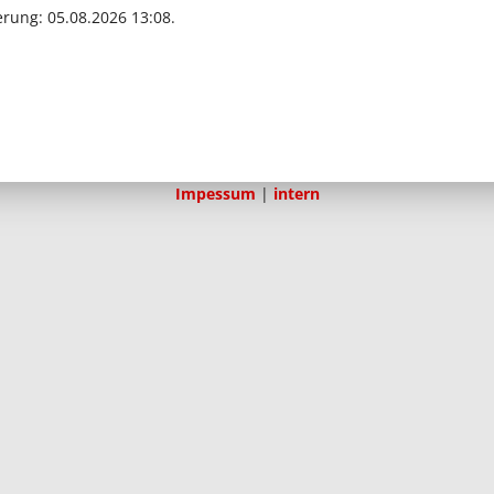
erung: 05.08.2026 13:08.
Impessum
|
intern