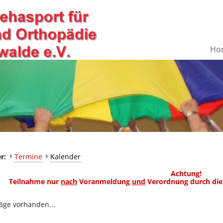
Ho
er:
Termine
Kalender
Achtung!
Teilnahme nur
nach
Voranmeldung
und
Verordnung durch die
räge vorhanden...