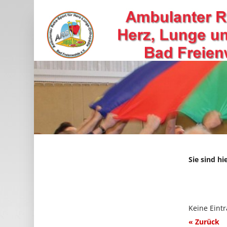
Sie sind hi
Keine Eint
« Zurück