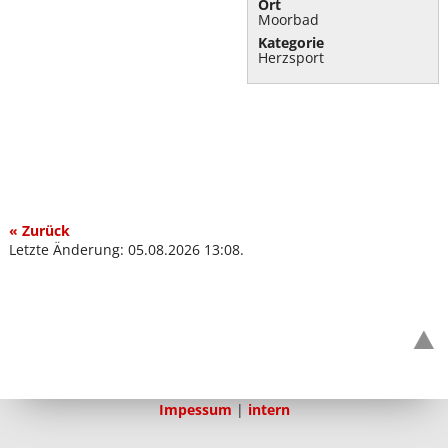
Ort
Moorbad
Kategorie
Herzsport
« Zurück
Letzte Änderung: 05.08.2026 13:08.
Impessum
|
intern