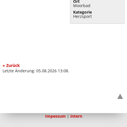
Ort
Moorbad
Kategorie
Herzsport
« Zurück
Letzte Änderung: 05.08.2026 13:08.
Impessum
|
intern