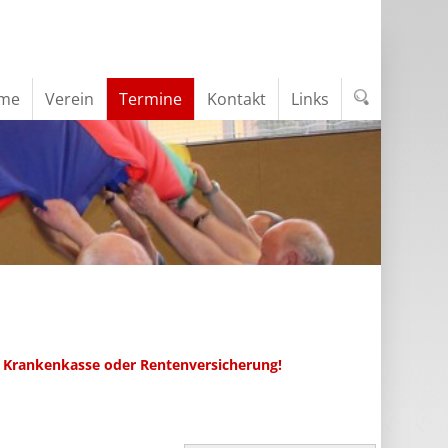
me
Verein
Termine
Kontakt
Links
 Krankenkasse oder Rentenversicherung!