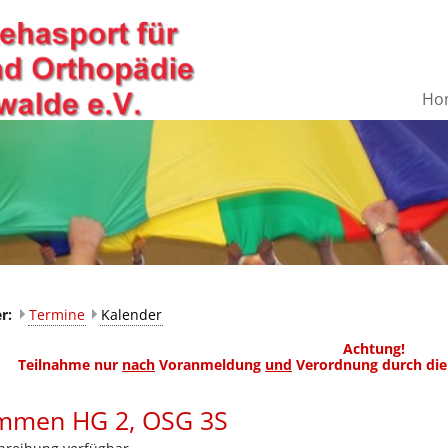
Ho
er:
Termine
Kalender
Achtung!
Teilnahme nur
nach
Voranmeldung
und
Verordnung durch die
mmen HG 2, OSG 3S